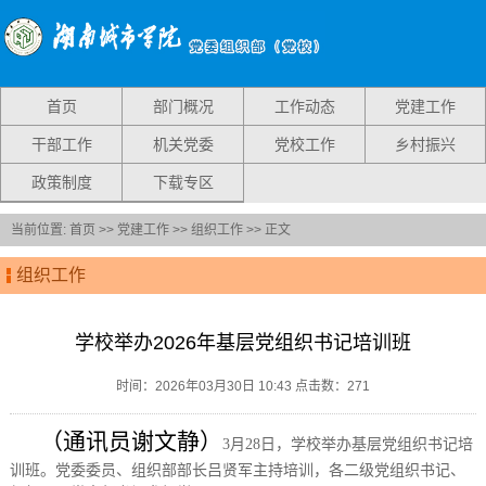
首页
部门概况
工作动态
党建工作
干部工作
机关党委
党校工作
乡村振兴
政策制度
下载专区
当前位置:
首页
>>
党建工作
>>
组织工作
>> 正文
组织工作
学校举办2026年基层党组织书记培训班
时间：2026年03月30日 10:43 点击数：
271
（
通讯员
谢文静
）
3
月
28
日，学校举办基层党组织书记培
训班。党委委员、组织部部长吕贤军主持培训，各二级党组织书记、