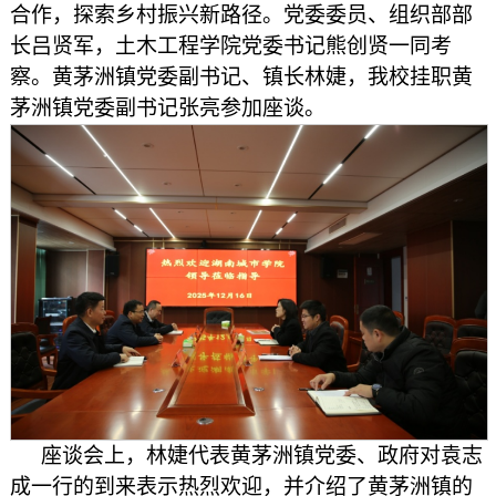
合作，探索乡村振兴新路径。党委委员、组织部部
长吕贤军，土木工程学院党委书记熊创贤一同考
察。黄茅洲镇党委副书记、镇长林婕，我校挂职黄
茅洲镇党委副书记张亮参加座谈。
座谈会上，林婕代表黄茅洲镇党委、政府对袁志
成一行的到来表示热烈欢迎，并介绍了黄茅洲镇的